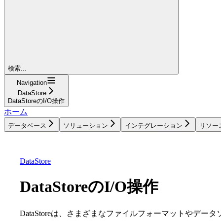
検索...
Navigation
DataStore
DataStoreのI/O操作
ホーム
データベース
ソリューション
インテグレーション
リソー
データベース
ソリューション
インテグレーション
DataStore
DataStoreのI/O操作
DataStoreは、さまざまなファイルフォーマットやデ