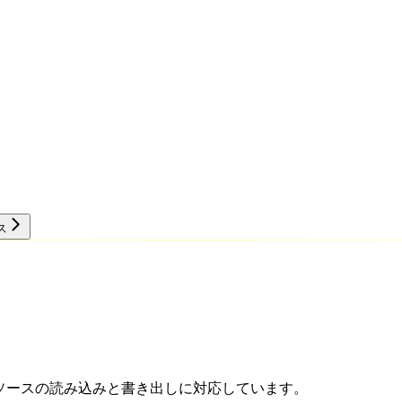
ス
リソース
ータソースの読み込みと書き出しに対応しています。