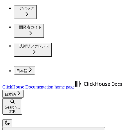
デバッグ
開発者ガイド
技術リファレンス
日本語
ClickHouse Documentation
home page
日本語
Search...
⌘
K