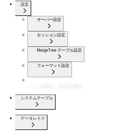
設定
サーバー設定
セッション設定
MergeTree テーブル設定
フォーマット設定
ベータ機能と実験的機能
システムテーブル
データレイク