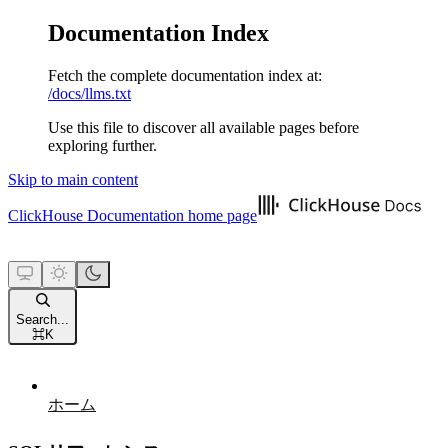
Documentation Index
Fetch the complete documentation index at:
/docs/llms.txt
Use this file to discover all available pages before
exploring further.
Skip to main content
ClickHouse Documentation
home page
Search...
⌘
K
ホーム