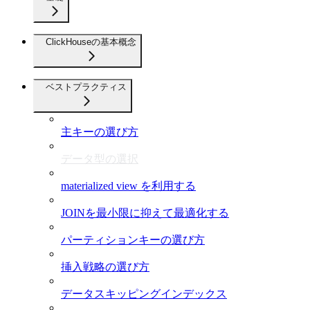
ClickHouseの基本概念
ベストプラクティス
主キーの選び方
データ型の選択
materialized view を利用する
JOINを最小限に抑えて最適化する
パーティションキーの選び方
挿入戦略の選び方
データスキッピングインデックス