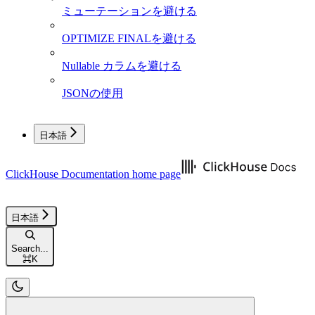
ミューテーションを避ける
OPTIMIZE FINALを避ける
Nullable カラムを避ける
JSONの使用
日本語
ClickHouse Documentation
home page
日本語
Search...
⌘
K