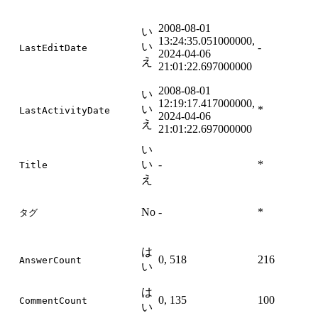
2008-08-01
い
い
13:24:35.051000000,
い
-
LastEditDate
2024-04-06
え
え
21:01:22.697000000
2008-08-01
い
い
12:19:17.417000000,
い
*
LastActivityDate
2024-04-06
え
え
21:01:22.697000000
い
い
い
-
*
Title
え
え
No
-
*
N
タグ
は
い
0, 518
216
AnswerCount
い
え
は
い
0, 135
100
CommentCount
い
え