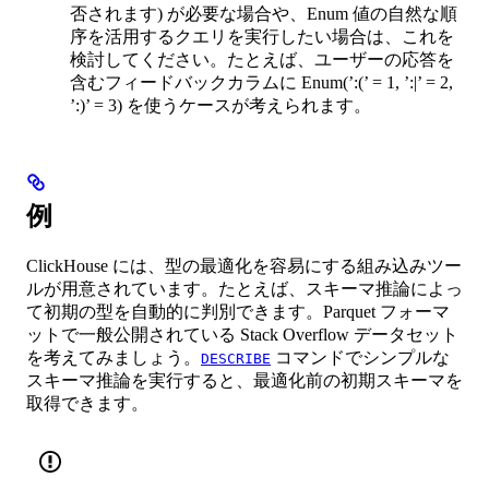
否されます) が必要な場合や、Enum 値の自然な順
序を活用するクエリを実行したい場合は、これを
検討してください。たとえば、ユーザーの応答を
含むフィードバックカラムに Enum(’:(’ = 1, ’:|’ = 2,
’:)’ = 3) を使うケースが考えられます。
例
ClickHouse には、型の最適化を容易にする組み込みツー
ルが用意されています。たとえば、スキーマ推論によっ
て初期の型を自動的に判別できます。Parquet フォーマ
ットで一般公開されている Stack Overflow データセット
を考えてみましょう。
コマンドでシンプルな
DESCRIBE
スキーマ推論を実行すると、最適化前の初期スキーマを
取得できます。