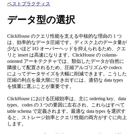
ベストプラクティス
データ型の選択
ClickHouse のクエリ性能を支える中核的な理由の 1 つ
は、効率的なデータ圧縮です。ディスク上のデータ量が
少ないほど I/O オーバーヘッドを抑えられるため、クエ
リと insert は高速になります。ClickHouse の column-
oriented アーキテクチャでは、類似したデータが自然に
隣接して配置されるため、圧縮アルゴリズムや codecs
によってデータサイズを大幅に削減できます。こうした
圧縮の利点を最大限に引き出すには、適切な data types
を慎重に選ぶことが重要です。
ClickHouse における圧縮効率は、主に ordering key、data
types、codes の 3 つの要因に左右され、これらはすべて
table schema で定義されます。最適な data types を選択す
ると、ストレージ効率とクエリ性能の両方がすぐに向上
します。