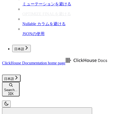
ミューテーションを避ける
OPTIMIZE FINALを避ける
Nullable カラムを避ける
JSONの使用
日本語
ClickHouse Documentation
home page
日本語
Search...
⌘
K