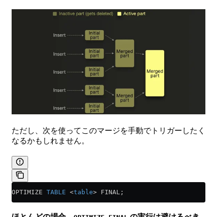
ただし、次を使ってこのマージを手動でトリガーしたく
なるかもしれません。
OPTIMIZE 
TABLE
 <
table
>
 FINAL;
ほとんどの場合、
の実行は避けるべき