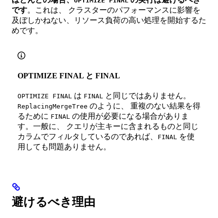
OPTIMIZE FINAL
です
。これは、 クラスターのパフォーマンスに影響を
及ぼしかねない、リソース負荷の高い処理を開始するた
めです。
OPTIMIZE FINAL と FINAL
は
と同じではありません。
OPTIMIZE FINAL
FINAL
のように、 重複のない結果を得
ReplacingMergeTree
るために
の使用が必要になる場合がありま
FINAL
す。一般に、 クエリが主キーに含まれるものと同じ
カラムでフィルタしているのであれば、
を使
FINAL
用しても問題ありません。
避けるべき理由