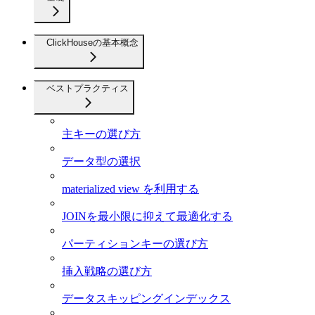
ClickHouseの基本概念
ベストプラクティス
主キーの選び方
データ型の選択
materialized view を利用する
JOINを最小限に抑えて最適化する
パーティションキーの選び方
挿入戦略の選び方
データスキッピングインデックス