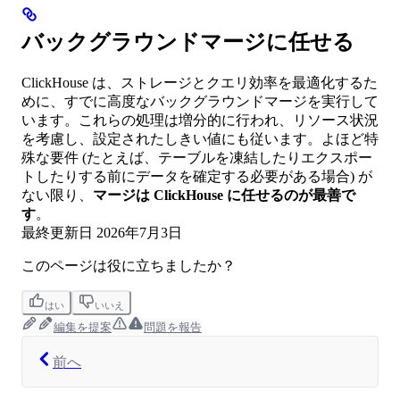
バックグラウンドマージに任せる
ClickHouse は、ストレージとクエリ効率を最適化するた
めに、すでに高度なバックグラウンドマージを実行して
います。これらの処理は増分的に行われ、リソース状況
を考慮し、設定されたしきい値にも従います。よほど特
殊な要件 (たとえば、テーブルを凍結したりエクスポー
トしたりする前にデータを確定する必要がある場合) が
ない限り、
マージは ClickHouse に任せるのが最善で
す
。
最終更新日
2026年7月3日
このページは役に立ちましたか？
はい
いいえ
編集を提案
問題を報告
前へ