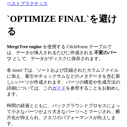
ベストプラクティス
`OPTIMIZE FINAL`を避け
る
MergeTree engine
を使用する ClickHouse テーブルで
は、データが挿入されるたびに作成される
不変のパー
ツ
として、データがディスクに保存されます。
各 insert では、ソートおよび圧縮されたカラムファイル
に加え、索引やチェックサムなどのメタデータを含む新
しいパーツが作成されます。パーツの構造や生成方法の
詳細については、この
ガイド
を参照することをお勧めし
ます。
時間の経過とともに、バックグラウンドプロセスによっ
て小さなパーツがより大きなパーツへとマージされ、断
片化が抑えられ、クエリのパフォーマンスが向上しま
す。