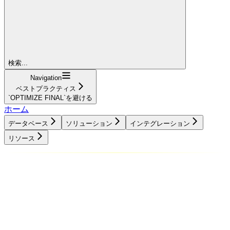
検索...
Navigation
ベストプラクティス
`OPTIMIZE FINAL`を避ける
ホーム
データベース
ソリューション
インテグレーション
リソース
データベース
ソリューション
インテグレーション
リソース