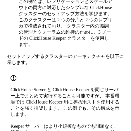
この例では、レプリケーションとスケールア
ウトの両方に対応したシンプルな ClickHouse
クラスターのセットアップ方法を学びます。
このクラスターは 2 つの分片と 2 つのレプリ
カで構成されており、 クラスター内の協調
の管理とクォーラムの維持のために、3 ノー
ドの ClickHouse Keeper クラスターを使用し
ます。
セットアップするクラスターのアーキテクチャを以下に
示します。
ClickHouse Server と ClickHouse Keeper を同じサーバ
ー上でまとめて実行することも可能ですが、 本番環
境では ClickHouse Keeper 用に
専用
ホストを使用する
ことを強く推奨します。 この例でも、その構成を示
します。
Keeper サーバーはより小規模なものでも問題なく、