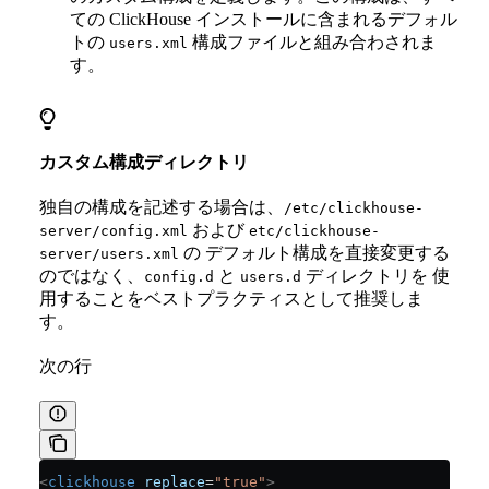
ての ClickHouse インストールに含まれるデフォル
トの
構成ファイルと組み合わされま
users.xml
す。
カスタム構成ディレクトリ
独自の構成を記述する場合は、
/etc/clickhouse-
および
server/config.xml
etc/clickhouse-
の デフォルト構成を直接変更する
server/users.xml
のではなく、
と
ディレクトリを 使
config.d
users.d
用することをベストプラクティスとして推奨しま
す。
次の行
<
clickhouse
 replace
=
"true"
>