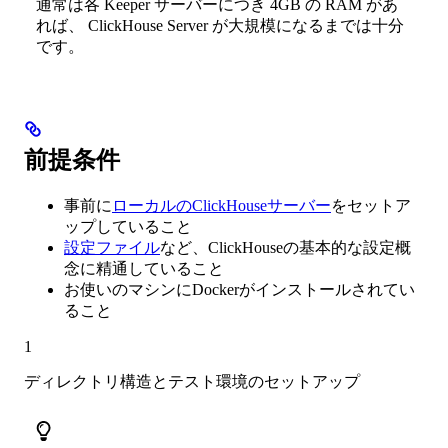
通常は各 Keeper サーバーにつき 4GB の RAM があ
れば、 ClickHouse Server が大規模になるまでは十分
です。
前提条件
事前に
ローカルのClickHouseサーバー
をセットア
ップしていること
設定ファイル
など、ClickHouseの基本的な設定概
念に精通していること
お使いのマシンにDockerがインストールされてい
ること
1
ディレクトリ構造とテスト環境のセットアップ