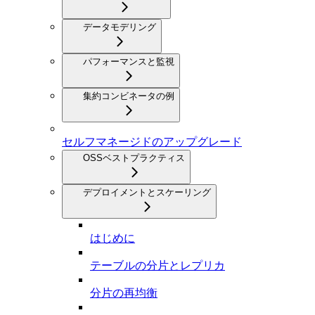
データモデリング
パフォーマンスと監視
集約コンビネータの例
セルフマネージドのアップグレード
OSSベストプラクティス
デプロイメントとスケーリング
はじめに
テーブルの分片とレプリカ
分片の再均衡