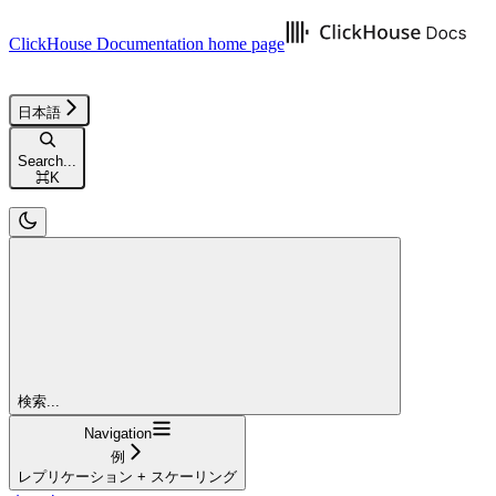
ClickHouse Documentation
home page
日本語
Search...
⌘
K
検索...
Navigation
例
レプリケーション + スケーリング