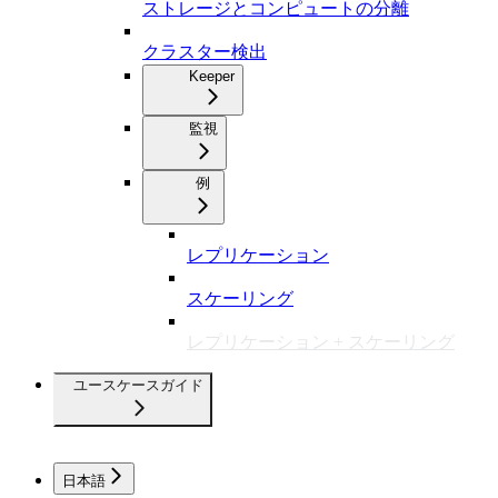
ストレージとコンピュートの分離
クラスター検出
Keeper
監視
例
レプリケーション
スケーリング
レプリケーション + スケーリング
ユースケースガイド
日本語