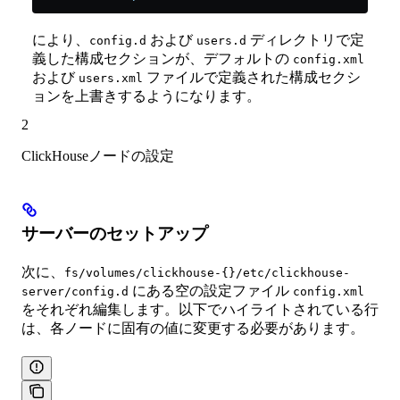
により、
および
ディレクトリで定
config.d
users.d
義した構成セクションが、デフォルトの
config.xml
および
ファイルで定義された構成セクシ
users.xml
ョンを上書きするようになります。
2
ClickHouseノードの設定
サーバーのセットアップ
次に、
fs/volumes/clickhouse-{}/etc/clickhouse-
にある空の設定ファイル
server/config.d
config.xml
をそれぞれ編集します。以下でハイライトされている行
は、各ノードに固有の値に変更する必要があります。