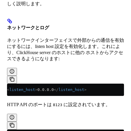
しく説明します。
ネットワークとログ
ネットワークインターフェイスで外部からの通信を有効
にするには、listen host 設定を有効化します。これによ
り、ClickHouse server のホストに他の ホストからアクセ
スできるようになります:
<
listen_host
>
0.0.0.0
</
listen_host
>
HTTP API のポートは
に設定されています。
8123