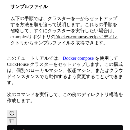
サンプルファイル
以下の手順では、クラスターを一からセットアップ
する方法を順を追って説明します。これらの手順を
省略して、すぐにクラスターを実行したい場合は、
examplesリポジトリの
’docker-compose-recipes’ ディレ
クトリ
からサンプルファイルを取得できます。
このチュートリアルでは、
Docker compose
を使用して
ClickHouse クラスターをセットアップします。この構成
は、個別のローカルマシン、仮想マシン、またはクラウ
ドインスタンスでも動作するよう変更することができま
す。
次のコマンドを実行して、この例のディレクトリ構造を
作成します。