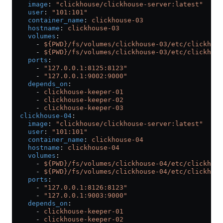
    image
: 
"clickhouse/clickhouse-server:latest"
    user
: 
"101:101"
    container_name
: 
clickhouse-03
    hostname
: 
clickhouse-03
    volumes
:
      - 
${PWD}/fs/volumes/clickhouse-03/etc/clickhous
      - 
${PWD}/fs/volumes/clickhouse-03/etc/clickhous
    ports
:
      - 
"127.0.0.1:8125:8123"
      - 
"127.0.0.1:9002:9000"
    depends_on
:
      - 
clickhouse-keeper-01
      - 
clickhouse-keeper-02
      - 
clickhouse-keeper-03
  clickhouse-04
:
    image
: 
"clickhouse/clickhouse-server:latest"
    user
: 
"101:101"
    container_name
: 
clickhouse-04
    hostname
: 
clickhouse-04
    volumes
:
      - 
${PWD}/fs/volumes/clickhouse-04/etc/clickhous
      - 
${PWD}/fs/volumes/clickhouse-04/etc/clickhous
    ports
:
      - 
"127.0.0.1:8126:8123"
      - 
"127.0.0.1:9003:9000"
    depends_on
:
      - 
clickhouse-keeper-01
      - 
clickhouse-keeper-02