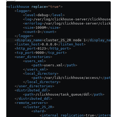
<
clickhouse
 replace
=
"true"
>
    <
logger
>
        <
level
>
debug
</
level
>
        <
log
>
/var/log/clickhouse-server/clickhouse-se
        <
errorlog
>
/var/log/clickhouse-server/clickhou
        <
size
>
1000M
</
size
>
        <
count
>
3
</
count
>
    </
logger
>
    <
display_name
>
cluster_2S_2R node 1
</
display_name
>
    <
listen_host
>
0.0.0.0
</
listen_host
>
    <
http_port
>
8123
</
http_port
>
    <
tcp_port
>
9000
</
tcp_port
>
    <
user_directories
>
        <
users_xml
>
            <
path
>
users.xml
</
path
>
        </
users_xml
>
        <
local_directory
>
            <
path
>
/var/lib/clickhouse/access/
</
path
>
        </
local_directory
>
    </
user_directories
>
    <
distributed_ddl
>
        <
path
>
/clickhouse/task_queue/ddl
</
path
>
    </
distributed_ddl
>
    <
remote_servers
>
        <
cluster_2S_2R
>
            <
shard
>
                <
internal_replication
>
true
</
internal_