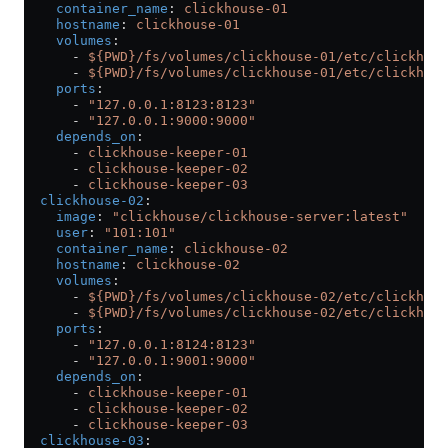
    container_name
: 
clickhouse-01
    hostname
: 
clickhouse-01
    volumes
:
      - 
${PWD}/fs/volumes/clickhouse-01/etc/clickhous
      - 
${PWD}/fs/volumes/clickhouse-01/etc/clickhous
    ports
:
      - 
"127.0.0.1:8123:8123"
      - 
"127.0.0.1:9000:9000"
    depends_on
:
      - 
clickhouse-keeper-01
      - 
clickhouse-keeper-02
      - 
clickhouse-keeper-03
  clickhouse-02
:
    image
: 
"clickhouse/clickhouse-server:latest"
    user
: 
"101:101"
    container_name
: 
clickhouse-02
    hostname
: 
clickhouse-02
    volumes
:
      - 
${PWD}/fs/volumes/clickhouse-02/etc/clickhous
      - 
${PWD}/fs/volumes/clickhouse-02/etc/clickhous
    ports
:
      - 
"127.0.0.1:8124:8123"
      - 
"127.0.0.1:9001:9000"
    depends_on
:
      - 
clickhouse-keeper-01
      - 
clickhouse-keeper-02
      - 
clickhouse-keeper-03
  clickhouse-03
: